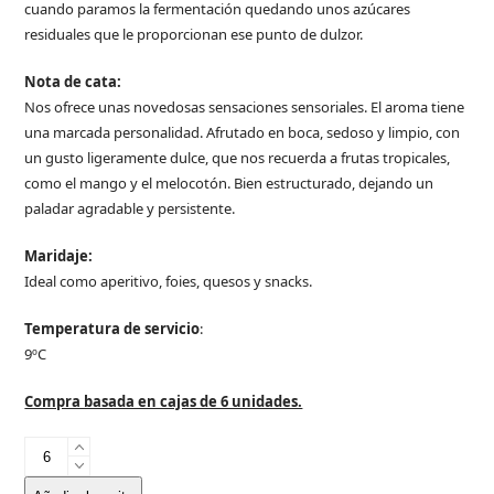
cuando paramos la fermentación quedando unos azúcares
residuales que le proporcionan ese punto de dulzor.
Nota de cata:
Nos ofrece unas novedosas sensaciones sensoriales. El aroma tiene
una marcada personalidad. Afrutado en boca, sedoso y limpio, con
un gusto ligeramente dulce, que nos recuerda a frutas tropicales,
como el mango y el melocotón. Bien estructurado, dejando un
paladar agradable y persistente.
Maridaje:
Ideal como aperitivo, foies, quesos y snacks.
Temperatura de servicio
:
9ºC
Compra basada en cajas de 6 unidades.
Blue
cantidad