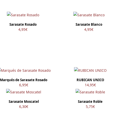
Sarasate Rosado
Sarasate Blanco
4,95
€
4,95
€
Marqués de Sarasate Rosado
RUBICAN UNICO
6,95
€
14,95
€
Sarasate Moscatel
Sarasate Roble
6,30
€
5,75
€