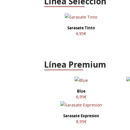
Línea Selección
Sarasate Tinto
4,95
€
Línea Premium
Blue
6,95
€
Sarasate Expresion
8,95
€