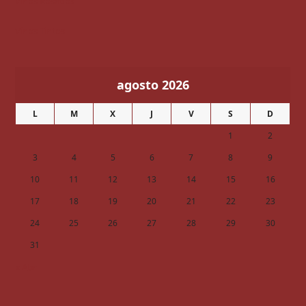
Vinos Rosados
Vinos Tintos
agosto 2026
L
M
X
J
V
S
D
1
2
3
4
5
6
7
8
9
10
11
12
13
14
15
16
17
18
19
20
21
22
23
24
25
26
27
28
29
30
31
« Abr