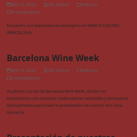
abril 8, 2022
Old_admin
Noticias
0 comentarios
Encuentro con importadores extranjeros en WINE PLEASURES
(BARCELONA).
Leer más
Barcelona Wine Week
abril 8, 2022
Old_admin
Noticias
0 comentarios
Acudimos a la cita de Barcelona Wine Week, donde nos
encontramos con nuestros colaboradores nacionales y extranjeros.
Aprovechamos para hacer la presentación de nuestro Vino Sara
Garnacha.
Leer más