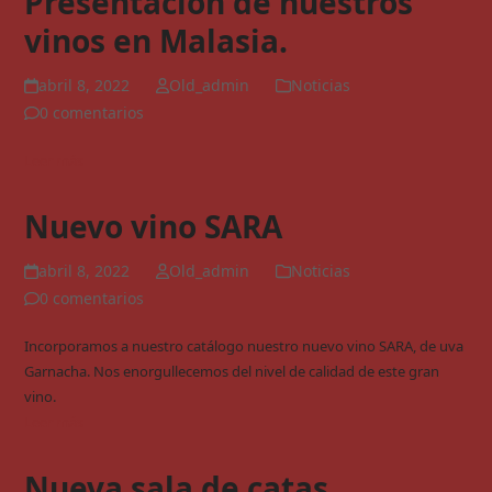
Presentación de nuestros
vinos en Malasia.
abril 8, 2022
Old_admin
Noticias
0 comentarios
Leer más
Nuevo vino SARA
abril 8, 2022
Old_admin
Noticias
0 comentarios
Incorporamos a nuestro catálogo nuestro nuevo vino SARA, de uva
Garnacha. Nos enorgullecemos del nivel de calidad de este gran
vino.
Leer más
Nueva sala de catas