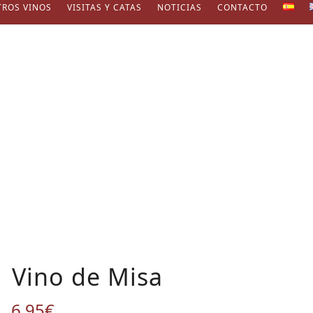
TROS VINOS
VISITAS Y CATAS
NOTICIAS
CONTACTO
Vino de Misa
6,95
€