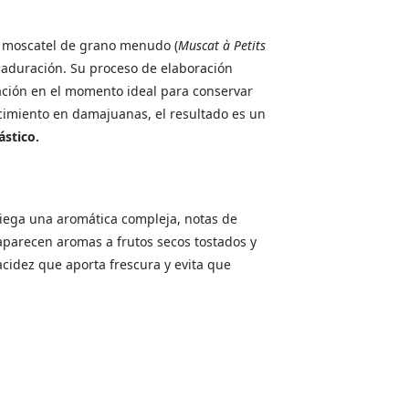
e moscatel de grano menudo (
Muscat à Petits
aduración. Su proceso de elaboración
tación en el momento ideal para conservar
ecimiento en damajuanas, el resultado es un
ástico.
liega una aromática compleja, notas de
 aparecen aromas a frutos secos tostados y
cidez que aporta frescura y evita que